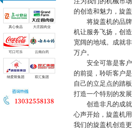
注为我们的机械市场
的创造和魅力，旋盖
将旋盖机的品牌做
真心食品
大庄园肉业
机让服务飞扬，创造
宽阔的地域。成就非
万户。
可口可乐
云南白药
安全可靠是客户对
的前提，聆听客户是
纳爱斯集团
双汇集团
自己的立足点的踏板
打造一个特别的发展
创造非凡的成就从
心声开始，
旋盖机
用
我们的旋盖机创造更