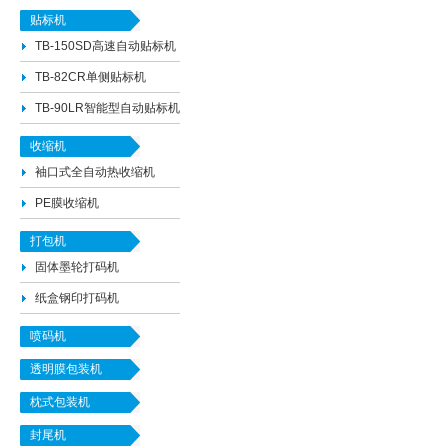
贴标机
TB-150SD高速自动贴标机
TB-82CR单侧贴标机
TB-90LR智能型自动贴标机
收缩机
袖口式全自动热收缩机
PE膜收缩机
打包机
固体墨轮打码机
纸盒钢印打码机
喷码机
透明膜包装机
枕式包装机
封尾机