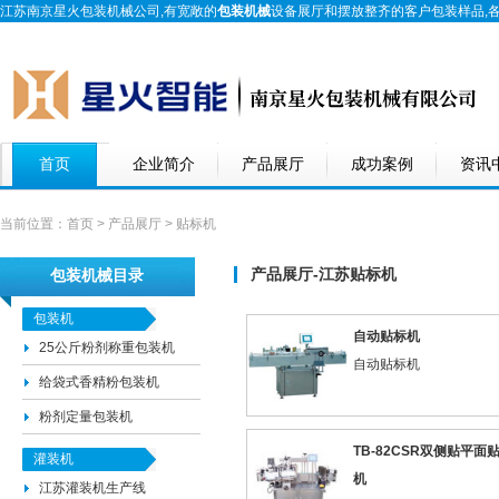
江苏南京星火包装机械公司,有宽敞的
包装机械
设备展厅和摆放整齐的客户包装样品,
首页
企业简介
产品展厅
成功案例
资讯
当前位置：
首页
>
产品展厅
> 贴标机
产品展厅-江苏贴标机
包装机械目录
包装机
自动贴标机
25公斤粉剂称重包装机
自动贴标机
给袋式香精粉包装机
粉剂定量包装机
TB-82CSR双侧贴平面
灌装机
机
江苏灌装机生产线