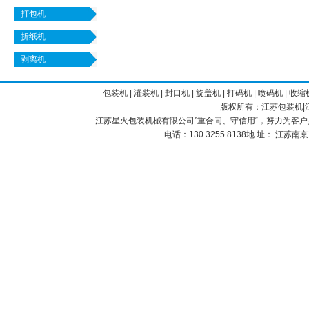
打包机
折纸机
剥离机
包装机
|
灌装机
|
封口机
|
旋盖机
|
打码机
|
喷码机
|
收缩
版权所有：
江苏包装机
江苏星火
包装机械
有限公司”重合同、守信用“，努力为客
电话：130 3255 8138地 址： 