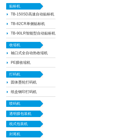
贴标机
TB-150SD高速自动贴标机
TB-82CR单侧贴标机
TB-90LR智能型自动贴标机
收缩机
袖口式全自动热收缩机
PE膜收缩机
打码机
固体墨轮打码机
纸盒钢印打码机
喷码机
透明膜包装机
枕式包装机
封尾机