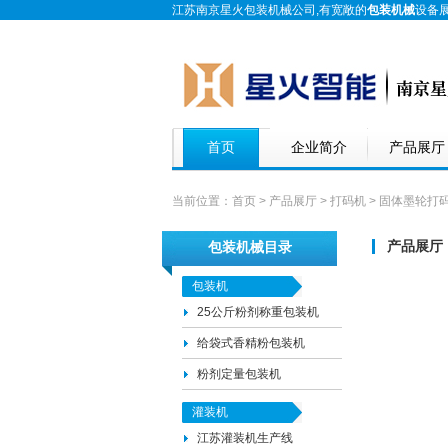
江苏南京星火包装机械公司,有宽敞的
包装机械
设备
首页
企业简介
产品展厅
当前位置：
首页
>
产品展厅
>
打码机
> 固体墨轮打
产品展厅
包装机械目录
包装机
25公斤粉剂称重包装机
给袋式香精粉包装机
粉剂定量包装机
灌装机
江苏灌装机生产线