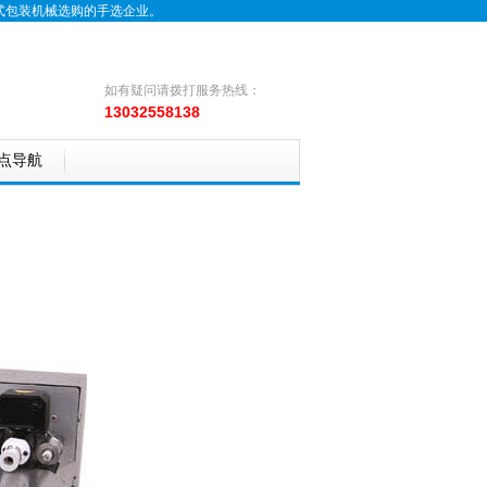
式包装机械选购的手选企业。
如有疑问请拨打服务热线：
13032558138
点导航