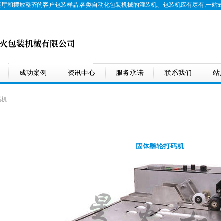
展厅和摆放整齐的客户包装样品,各类自动化包装机械的
灌装机
、
包装机
应有尽有,一站
成功案例
资讯中心
服务承诺
联系我们
站
码机
固体墨轮打码机