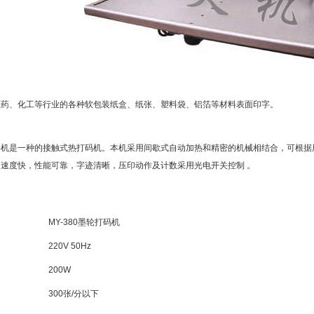
医药、化工等行业的各种软包装纸盒、纸张、塑料袋、铝箔等材料表面印字。
：
字机是一种的接触式热打码机。本机采用间歇式自动加热和精密的机械相结合，可根据
速度快，性能可靠，字迹清晰，压印动作及计数采用光电开关控制 。
MY-380墨轮打码机
220V 50Hz
200W
300张/分以下