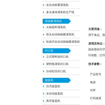
全自动称重灌装机
多头液体灌装机生产线
辣椒酱灌装机
火锅底料灌装机
主要用途：
双头自动辣椒酱灌装机
用于食品、
给袋式全自动辣椒酱灌装机
原理及特点
固体墨轮印
封口机
印张数，打印
立式塑料袋封口机
塑料瓶灌装封口机
技术参数：
自动铝箔封口机
产品型号
旋盖机
电源
台式旋盖机
功率
全自动旋盖机
打码速度
真空旋盖机