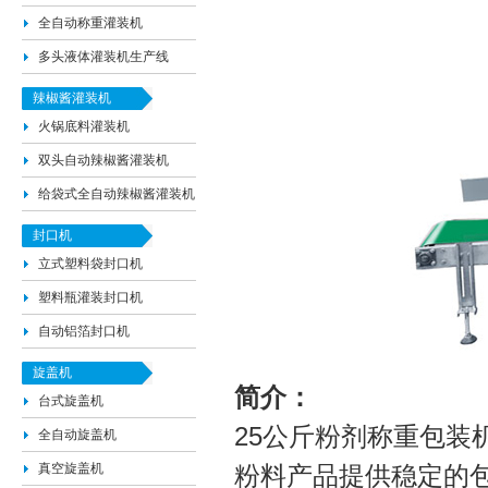
全自动称重灌装机
多头液体灌装机生产线
辣椒酱灌装机
火锅底料灌装机
双头自动辣椒酱灌装机
给袋式全自动辣椒酱灌装机
封口机
立式塑料袋封口机
塑料瓶灌装封口机
自动铝箔封口机
旋盖机
简介：
台式旋盖机
25公斤粉剂称重包装
全自动旋盖机
真空旋盖机
粉料产品提供稳定的