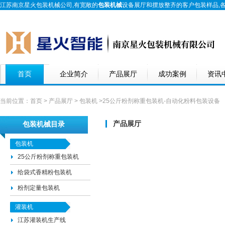
江苏南京星火包装机械公司,有宽敞的
包装机械
设备展厅和摆放整齐的客户包装样品,
首页
企业简介
产品展厅
成功案例
资讯
当前位置：
首页
>
产品展厅
>
包装机
>25公斤粉剂称重包装机-自动化粉料包装设备
产品展厅
包装机械目录
包装机
25公斤粉剂称重包装机
给袋式香精粉包装机
粉剂定量包装机
灌装机
江苏灌装机生产线