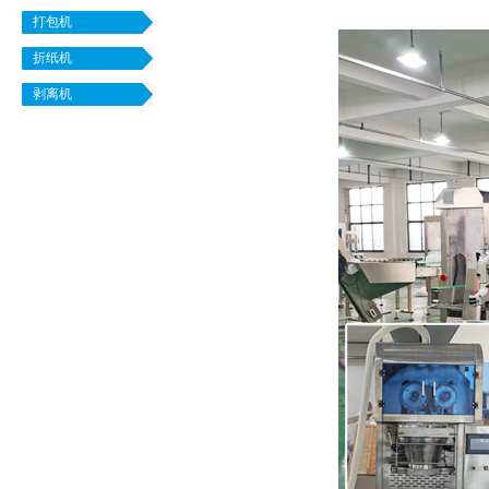
打包机
折纸机
剥离机