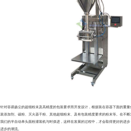
对容易扬尘的超细粉末及高精度的包装要求而开发设计，根据装在容器下面的重量
包装添加剂、碳粉、灭火器干粉、其他超细粉末、及有包装精度要求的粉末等。在不断
让我们的半自动单头面粉灌装机与时俱进，这样在发展的过程中，才会取得更好的进步
代进步的潮流。