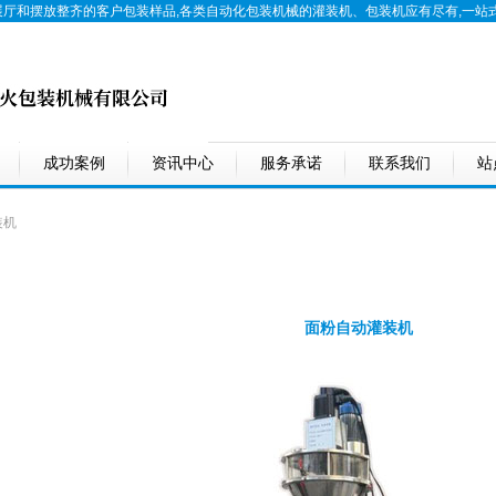
展厅和摆放整齐的客户包装样品,各类自动化包装机械的
灌装机
、
包装机
应有尽有,一站
成功案例
资讯中心
服务承诺
联系我们
站
装机
面粉自动灌装机