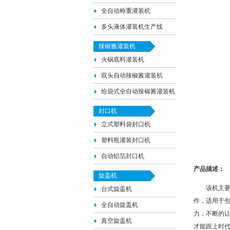
全自动称重灌装机
多头液体灌装机生产线
辣椒酱灌装机
火锅底料灌装机
双头自动辣椒酱灌装机
给袋式全自动辣椒酱灌装机
封口机
立式塑料袋封口机
塑料瓶灌装封口机
自动铝箔封口机
产品描述：
旋盖机
该机主要针
台式旋盖机
作，适用于
全自动旋盖机
力，不断的
真空旋盖机
才能跟上时