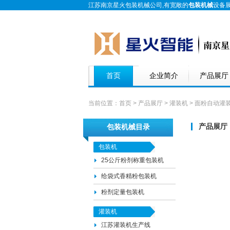
江苏南京星火包装机械公司,有宽敞的
包装机械
设备
首页
企业简介
产品展厅
当前位置：
首页
>
产品展厅
>
灌装机
> 面粉自动灌
产品展厅
包装机械目录
包装机
25公斤粉剂称重包装机
给袋式香精粉包装机
粉剂定量包装机
灌装机
江苏灌装机生产线