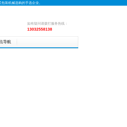
式包装机械选购的手选企业。
如有疑问请拨打服务热线：
13032558138
点导航