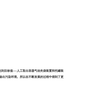
重量达到目标值----人工取出容器气动夹袋装置和托罐装
扬出污染环境。所以在不断发展的过程中得到了更