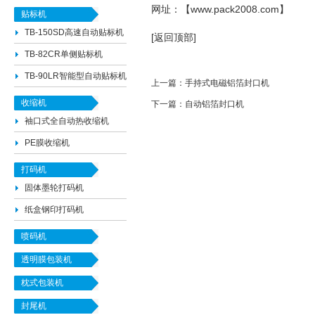
网址：【
www.pack2008.com
】
贴标机
TB-150SD高速自动贴标机
[返回顶部]
TB-82CR单侧贴标机
TB-90LR智能型自动贴标机
上一篇：
手持式电磁铝箔封口机
收缩机
下一篇：
自动铝箔封口机
袖口式全自动热收缩机
PE膜收缩机
打码机
固体墨轮打码机
纸盒钢印打码机
喷码机
透明膜包装机
枕式包装机
封尾机