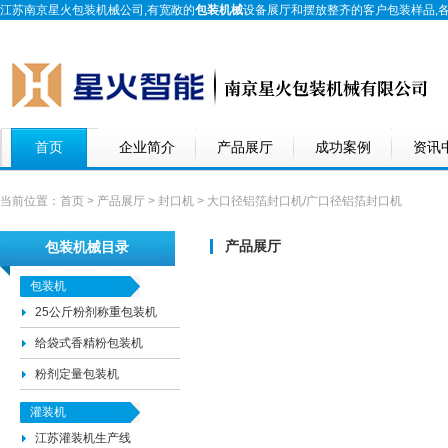
江苏南京星火包装机械公司,有宽敞的
包装机械
设备展厅和摆放整齐的客户包装样品,
首页
企业简介
产品展厅
成功案例
资讯
当前位置：
首页
>
产品展厅
>
封口机
> 大口径铝箔封口机/广口径铝箔封口机
产品展厅
包装机械目录
包装机
25公斤粉剂称重包装机
给袋式香精粉包装机
粉剂定量包装机
灌装机
江苏灌装机生产线