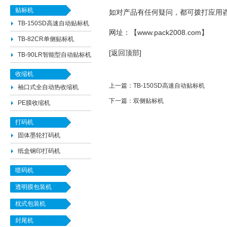
贴标机
如对产品有任何疑问，都可拨打应用咨询电话
TB-150SD高速自动贴标机
网址：【
www.pack2008.com
】
TB-82CR单侧贴标机
[返回顶部]
TB-90LR智能型自动贴标机
收缩机
上一篇：
TB-150SD高速自动贴标机
袖口式全自动热收缩机
下一篇：
双侧贴标机
PE膜收缩机
打码机
固体墨轮打码机
纸盒钢印打码机
喷码机
透明膜包装机
枕式包装机
封尾机