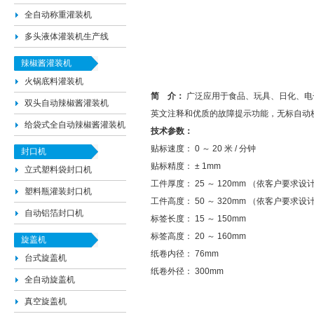
全自动称重灌装机
多头液体灌装机生产线
辣椒酱灌装机
火锅底料灌装机
简 介：
广泛应用于食品、玩具、日化、电
双头自动辣椒酱灌装机
英文注释和优质的故障提示功能，无标自动
给袋式全自动辣椒酱灌装机
技术参数：
贴标速度： 0 ～ 20 米 / 分钟
封口机
贴标精度： ± 1mm
立式塑料袋封口机
工件厚度： 25 ～ 120mm （依客户要求设
塑料瓶灌装封口机
工件高度： 50 ～ 320mm （依客户要求设
自动铝箔封口机
标签长度： 15 ～ 150mm
标签高度： 20 ～ 160mm
旋盖机
纸卷内径： 76mm
台式旋盖机
纸卷外径： 300mm
全自动旋盖机
真空旋盖机