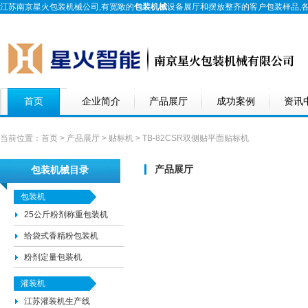
江苏南京星火包装机械公司,有宽敞的
包装机械
设备展厅和摆放整齐的客户包装样品,
首页
企业简介
产品展厅
成功案例
资讯
当前位置：
首页
>
产品展厅
>
贴标机
> TB-82CSR双侧贴平面贴标机
产品展厅
包装机械目录
包装机
25公斤粉剂称重包装机
给袋式香精粉包装机
粉剂定量包装机
灌装机
江苏灌装机生产线