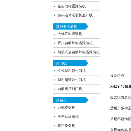
全自动称重灌装机
多头液体灌装机生产线
辣椒酱灌装机
火锅底料灌装机
双头自动辣椒酱灌装机
给袋式全自动辣椒酱灌装机
封口机
立式塑料袋封口机
设备特点：
塑料瓶灌装封口机
XHZY-40
自动铝箔封口机
旋盖扭力及
旋盖机
台式旋盖机
适用于多种
全自动旋盖机
采用不锈钢
真空旋盖机
采用知名品