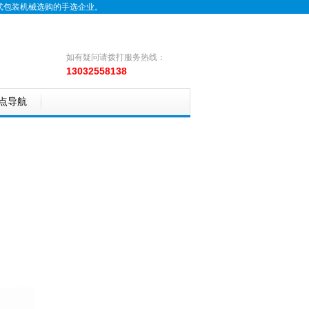
式包装机械选购的手选企业。
如有疑问请拨打服务热线：
13032558138
点导航