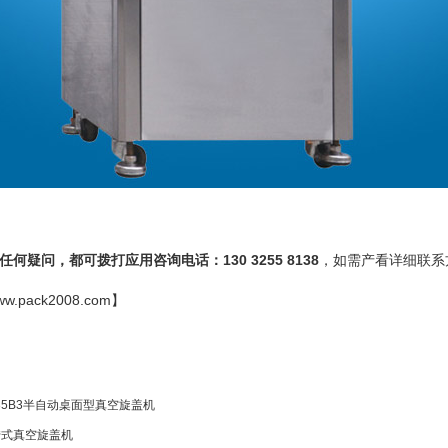
何疑问，都可拨打应用咨询电话：130 3255 8138
，如需产看详细联系
ww.pack2008.com
】
35B3半自动桌面型真空旋盖机
转式真空旋盖机