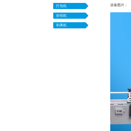
设备图片：
打包机
折纸机
剥离机