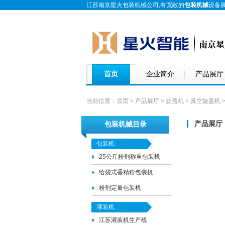
江苏南京星火包装机械公司,有宽敞的
包装机械
设备
首页
企业简介
产品展厅
当前位置：
首页
>
产品展厅
>
旋盖机
>
真空旋盖机
>
产品展厅
包装机械目录
包装机
25公斤粉剂称重包装机
给袋式香精粉包装机
粉剂定量包装机
灌装机
江苏灌装机生产线