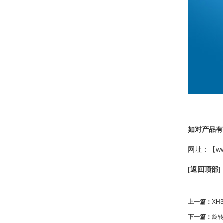
如对产品有任
网址：【
w
[返回顶部]
上一篇：
XH
下一篇：
旋