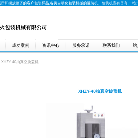
展厅和摆放整齐的客户包装样品,各类自动化包装机械的
灌装机
、
包装机
应有尽有,一站
成功案例
资讯中心
服务承诺
联系我们
站
 XHZY-40抽真空旋盖机
XHZY-40抽真空旋盖机