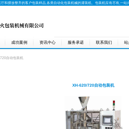
展厅和摆放整齐的客户包装样品,各类自动化包装机械的
灌装机
、
包装机
应有尽有,一站
成功案例
资讯中心
服务承诺
联系我们
站
0/720自动包装机
XH-620/720自动包装机