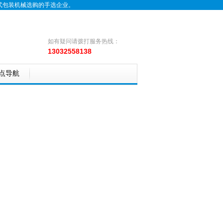
式包装机械选购的手选企业。
如有疑问请拨打服务热线：
13032558138
点导航