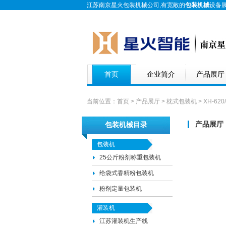
江苏南京星火包装机械公司,有宽敞的
包装机械
设备
首页
企业简介
产品展厅
当前位置：
首页
>
产品展厅
>
枕式包装机
> XH-62
产品展厅
包装机械目录
包装机
25公斤粉剂称重包装机
给袋式香精粉包装机
粉剂定量包装机
灌装机
江苏灌装机生产线