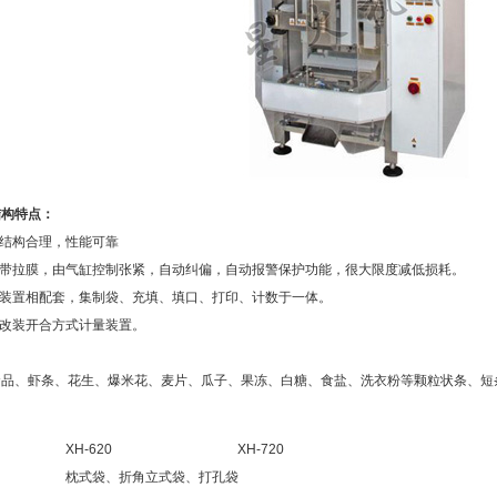
结构特点：
，结构合理，性能可靠
步带拉膜，由气缸控制张紧，自动纠偏，自动报警保护功能，很大限度减低损耗。
量装置相配套，集制袋、充填、填口、打印、计数于一体。
料改装开合方式计量装置。
食品、虾条、花生、爆米花、麦片、瓜子、果冻、白糖、食盐、洗衣粉等颗粒状条、短
XH-620
XH-720
枕式袋、折角立式袋、打孔袋